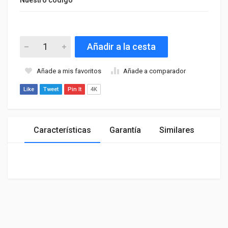
Añadir a la cesta
Añade a mis favoritos
Añade a comparador
Like
Tweet
Pin It
4K
Características
Garantía
Similares