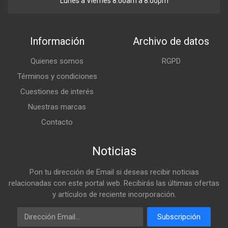
Lunes a Viernes 8:00am a 8:00pm
Información
Archivo de datos
Quienes somos
RGPD
Términos y condiciones
Cuestiones de interés
Nuestras marcas
Contacto
Noticias
Pon tu dirección de Email si deseas recibir noticias
relacionadas con este portal web. Recibirás las últimas ofertas
y artículos de reciente incorporación.
Email
Subscripción