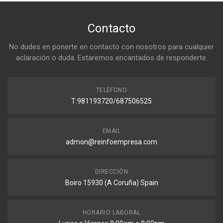
Contacto
No dudes en ponerte en contacto con nosotros para cualquier
aclaración o duda. Estaremos encantados de responderte.
TELÉFONO
T:981193720/687506525
EMAIL
admon@reinfoempresa.com
DIRECCIÓN
Boiro 15930 (A Coruña) Spain
HORARIO LABORAL