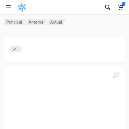
0
Principal
Anterior
Actual