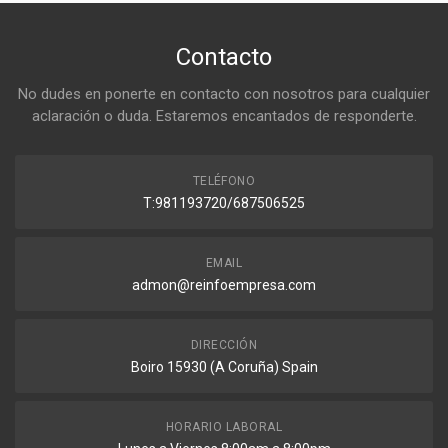
Contacto
No dudes en ponerte en contacto con nosotros para cualquier
aclaración o duda. Estaremos encantados de responderte.
TELÉFONO
T:981193720/687506525
EMAIL
admon@reinfoempresa.com
DIRECCIÓN
Boiro 15930 (A Coruña) Spain
HORARIO LABORAL