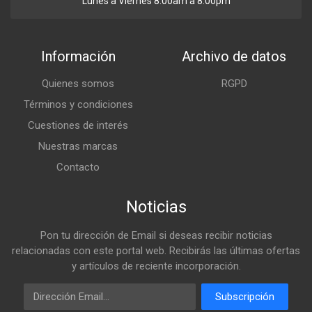
Lunes a Viernes 8:00am a 8:00pm
Información
Archivo de datos
Quienes somos
RGPD
Términos y condiciones
Cuestiones de interés
Nuestras marcas
Contacto
Noticias
Pon tu dirección de Email si deseas recibir noticias
relacionadas con este portal web. Recibirás las últimas ofertas
y artículos de reciente incorporación.
Email
Subscripción