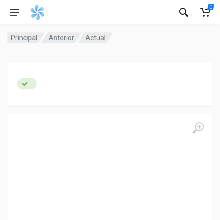
0
Principal
Anterior
Actual