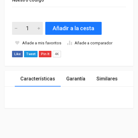
Añadir a la cesta
Añade a mis favoritos
Añade a comparador
Like
Tweet
Pin It
4K
Características
Garantía
Similares