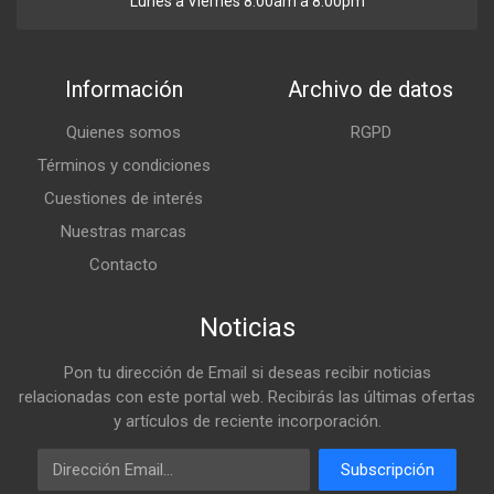
Lunes a Viernes 8:00am a 8:00pm
Información
Archivo de datos
Quienes somos
RGPD
Términos y condiciones
Cuestiones de interés
Nuestras marcas
Contacto
Noticias
Pon tu dirección de Email si deseas recibir noticias
relacionadas con este portal web. Recibirás las últimas ofertas
y artículos de reciente incorporación.
Email
Subscripción