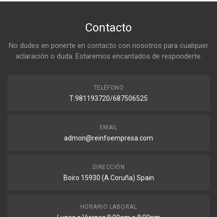
Contacto
No dudes en ponerte en contacto con nosotros para cualquier
aclaración o duda. Estaremos encantados de responderte.
TELÉFONO
T:981193720/687506525
EMAIL
admon@reinfoempresa.com
DIRECCIÓN
Boiro 15930 (A Coruña) Spain
HORARIO LABORAL