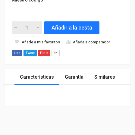
Añadir a la cesta
Añade a mis favoritos
Añade a comparador
Like
Tweet
Pin It
4K
Características
Garantía
Similares