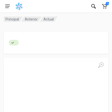
0
Principal
Anterior
Actual