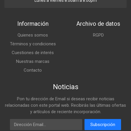
Lunes a Viernes 8:00am a 8:00pm
Información
Archivo de datos
Quienes somos
RGPD
Términos y condiciones
Cuestiones de interés
Nuestras marcas
Contacto
Noticias
Pon tu dirección de Email si deseas recibir noticias
relacionadas con este portal web. Recibirás las últimas ofertas
y artículos de reciente incorporación.
Email
Subscripción