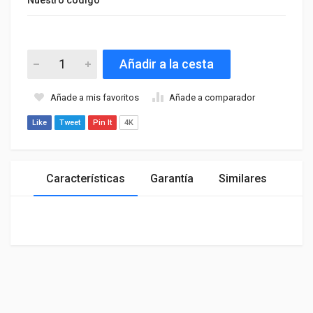
Añadir a la cesta
Añade a mis favoritos
Añade a comparador
Like
Tweet
Pin It
4K
Características
Garantía
Similares