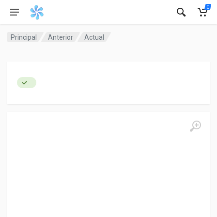
0
Principal
Anterior
Actual