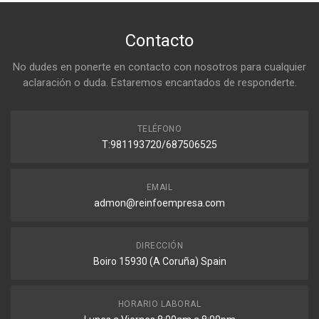
Contacto
No dudes en ponerte en contacto con nosotros para cualquier
aclaración o duda. Estaremos encantados de responderte.
TELÉFONO
T:981193720/687506525
EMAIL
admon@reinfoempresa.com
DIRECCIÓN
Boiro 15930 (A Coruña) Spain
HORARIO LABORAL