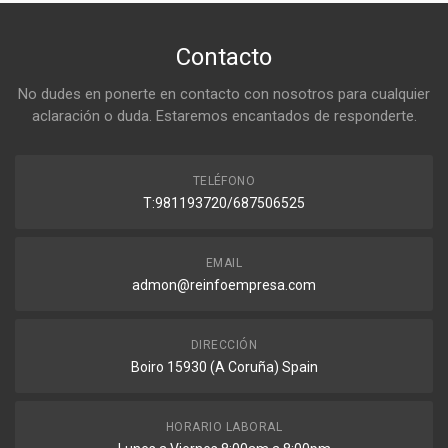
Contacto
No dudes en ponerte en contacto con nosotros para cualquier
aclaración o duda. Estaremos encantados de responderte.
TELÉFONO
T:981193720/687506525
EMAIL
admon@reinfoempresa.com
DIRECCIÓN
Boiro 15930 (A Coruña) Spain
HORARIO LABORAL