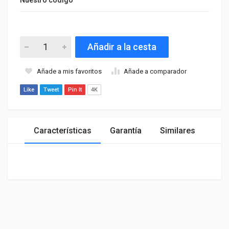
Añadir a la cesta
Añade a mis favoritos
Añade a comparador
Like
Tweet
Pin It
4K
Características
Garantía
Similares