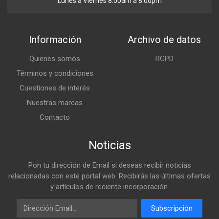
Lunes a Viernes 8:00am a 8:00pm
Información
Archivo de datos
Quienes somos
RGPD
Términos y condiciones
Cuestiones de interés
Nuestras marcas
Contacto
Noticias
Pon tu dirección de Email si deseas recibir noticias
relacionadas con este portal web. Recibirás las últimas ofertas
y artículos de reciente incorporación.
Email
Subscripción