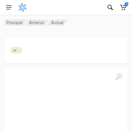
0
Principal
Anterior
Actual