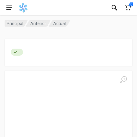
0
Principal
Anterior
Actual