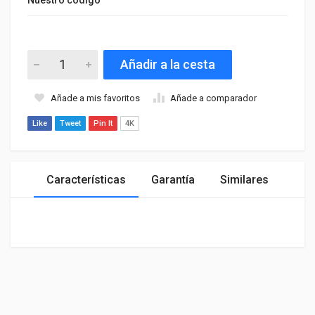
Añadir a la cesta
Añade a mis favoritos
Añade a comparador
Like
Tweet
Pin It
4K
Características
Garantía
Similares