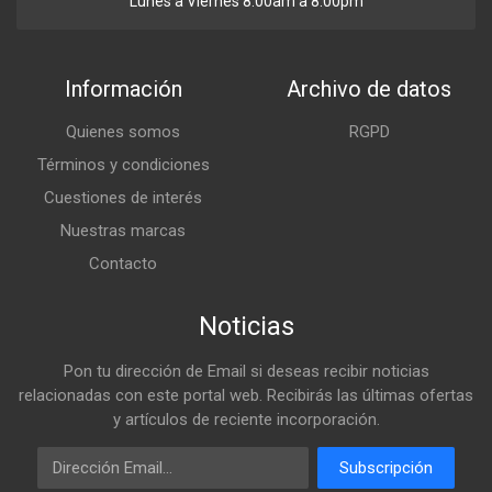
Lunes a Viernes 8:00am a 8:00pm
Información
Archivo de datos
Quienes somos
RGPD
Términos y condiciones
Cuestiones de interés
Nuestras marcas
Contacto
Noticias
Pon tu dirección de Email si deseas recibir noticias
relacionadas con este portal web. Recibirás las últimas ofertas
y artículos de reciente incorporación.
Email
Subscripción