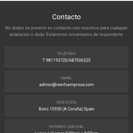
Contacto
No dudes en ponerte en contacto con nosotros para cualquier
aclaración o duda. Estaremos encantados de responderte.
TELÉFONO
T:981193720/687506525
EMAIL
admon@reinfoempresa.com
DIRECCIÓN
Boiro 15930 (A Coruña) Spain
HORARIO LABORAL