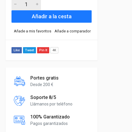
Añadir a la cesta
Añade a mis favoritos
Añade a comparador
Like
Tweet
Pin It
4K
Portes gratis
Desde 200 €
Soporte 8/5
Llámanos por teléfono
100% Garantizado
Pagos garantizados