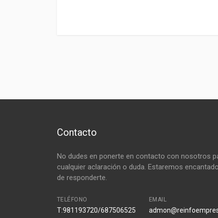
Contacto
No dudes en ponerte en contacto con nosotros p
cualquier aclaración o duda. Estaremos encantad
de responderte.
TELÉFONO
EMAIL
T:981193720/687506525
admon@reinfoempre