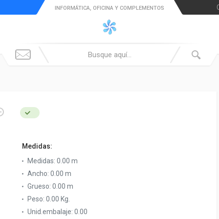
INFORMÁTICA, OFICINA Y COMPLEMENTOS
Medidas:
Medidas:
0.00 m
Ancho:
0.00 m
Grueso:
0.00 m
Peso:
0.00 Kg.
Unid.embalaje:
0.00