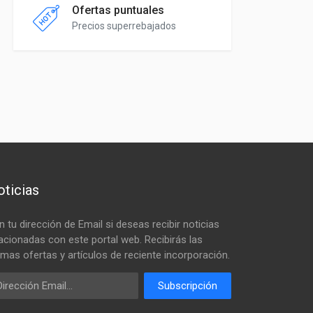
Ofertas puntuales
Precios superrebajados
ticias
n tu dirección de Email si deseas recibir noticias
lacionadas con este portal web. Recibirás las
timas ofertas y artículos de reciente incorporación.
ail
Subscripción