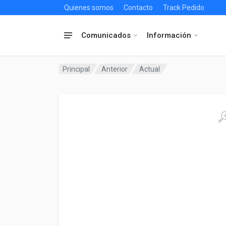
Quienes somos
Contacto
Track Pedido
Comunicados
Información
Principal
Anterior
Actual