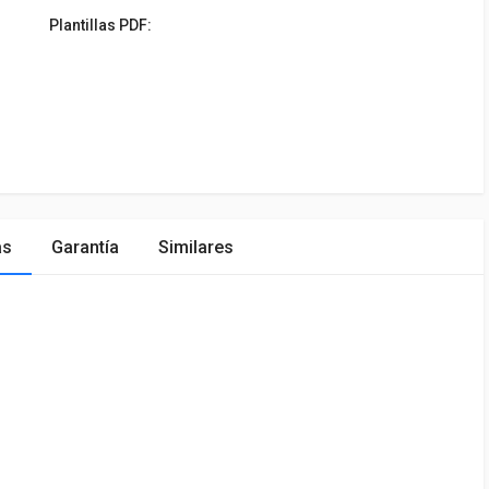
Plantillas PDF:
as
Garantía
Similares
ÓN
MARCA
PRECIO