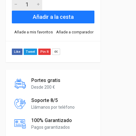
Añadir a la cesta
Añade a mis favoritos
Añade a comparador
Like
Tweet
Pin It
4K
Portes gratis
Desde 200 €
Soporte 8/5
Llámanos por teléfono
100% Garantizado
Pagos garantizados