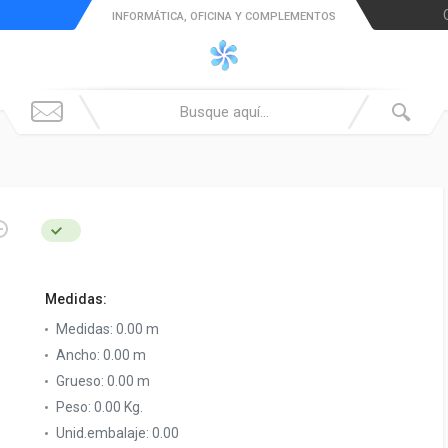
INFORMÁTICA, OFICINA Y COMPLEMENTOS
Medidas:
Medidas:
0.00 m
Ancho:
0.00 m
Grueso:
0.00 m
Peso:
0.00 Kg.
Unid.embalaje:
0.00