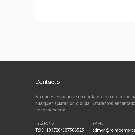
Contacto
No dudes en ponerte en contacto con nosotros p
cualquier aclaración o duda. Estaremos encantad
de responderte.
TELÉFONO
EMAIL
T:981193720/687506525
admon@reinfoempre