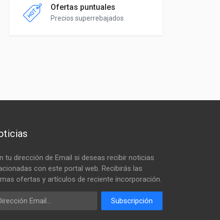
Ofertas puntuales
Precios superrebajados
ticias
n tu dirección de Email si deseas recibir noticias
lacionadas con este portal web. Recibirás las
timas ofertas y artículos de reciente incorporación.
ail
Subscripción