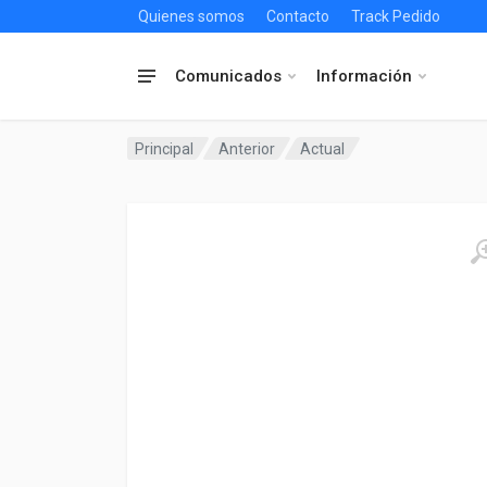
Quienes somos
Contacto
Track Pedido
Comunicados
Información
Principal
Anterior
Actual