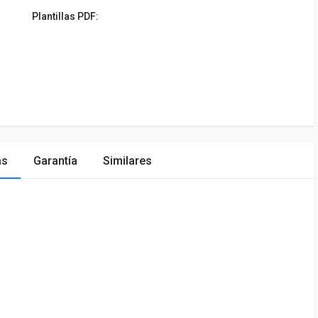
Plantillas PDF:
as
Garantía
Similares
ÓN
MARCA
PRECIO