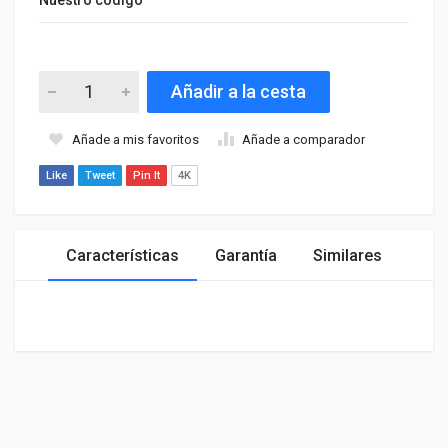
Añadir a la cesta
Añade a mis favoritos
Añade a comparador
Like
Tweet
Pin It
4K
Características
Garantía
Similares