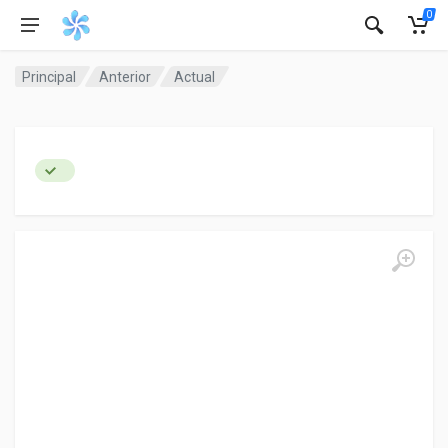
0
Principal
Anterior
Actual