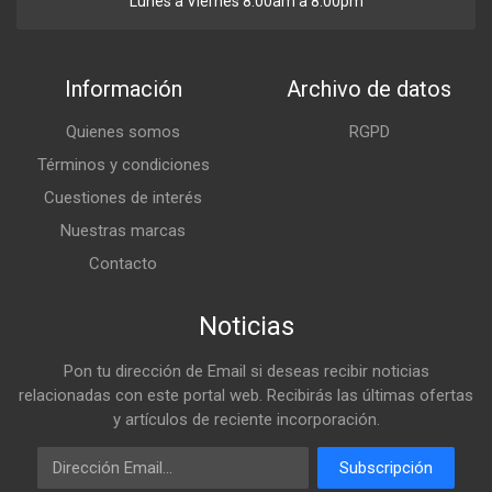
Lunes a Viernes 8:00am a 8:00pm
Información
Archivo de datos
Quienes somos
RGPD
Términos y condiciones
Cuestiones de interés
Nuestras marcas
Contacto
Noticias
Pon tu dirección de Email si deseas recibir noticias
relacionadas con este portal web. Recibirás las últimas ofertas
y artículos de reciente incorporación.
Email
Subscripción