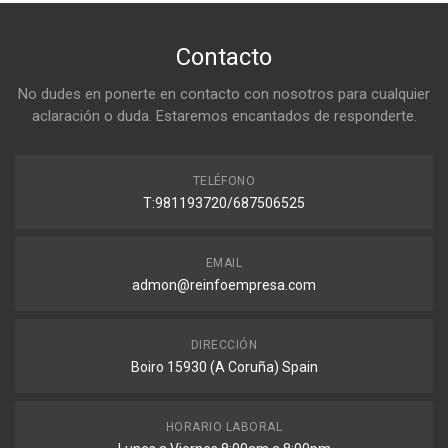
Contacto
No dudes en ponerte en contacto con nosotros para cualquier
aclaración o duda. Estaremos encantados de responderte.
TELÉFONO
T:981193720/687506525
EMAIL
admon@reinfoempresa.com
DIRECCIÓN
Boiro 15930 (A Coruña) Spain
HORARIO LABORAL