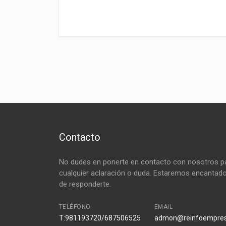
Contacto
No dudes en ponerte en contacto con nosotros p
cualquier aclaración o duda. Estaremos encantad
de responderte.
TELÉFONO
EMAIL
T:981193720/687506525
admon@reinfoempre