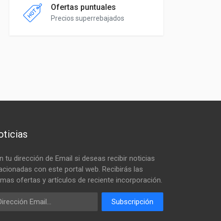
Ofertas puntuales
Precios superrebajados
ticias
n tu dirección de Email si deseas recibir noticias
lacionadas con este portal web. Recibirás las
timas ofertas y artículos de reciente incorporación.
ail
Subscripción