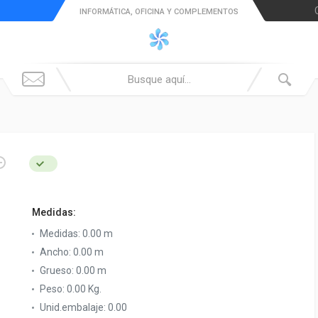
INFORMÁTICA, OFICINA Y COMPLEMENTOS
Medidas:
Medidas:
0.00 m
Ancho:
0.00 m
Grueso:
0.00 m
Peso:
0.00 Kg.
Unid.embalaje:
0.00