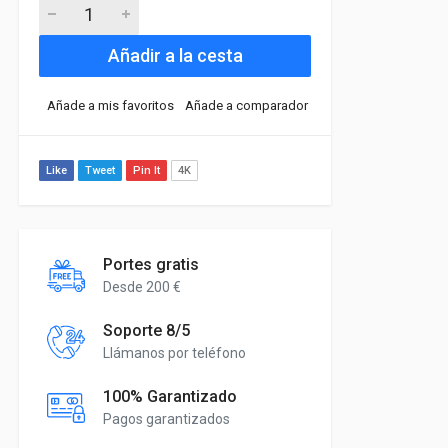
Añadir a la cesta
Añade a mis favoritos
Añade a comparador
Like
Tweet
Pin It
4K
Portes gratis
Desde 200 €
Soporte 8/5
Llámanos por teléfono
100% Garantizado
Pagos garantizados