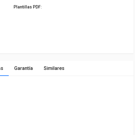
Plantillas PDF:
as
Garantía
Similares
ÓN
MARCA
PRECIO