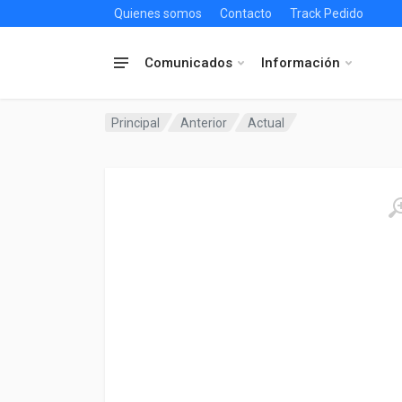
Quienes somos
Contacto
Track Pedido
Comunicados
Información
Principal
Anterior
Actual