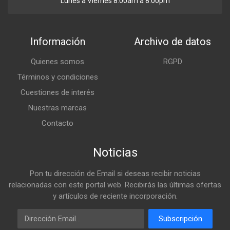
Lunes a Viernes 8:00am a 8:00pm
Información
Archivo de datos
Quienes somos
RGPD
Términos y condiciones
Cuestiones de interés
Nuestras marcas
Contacto
Noticias
Pon tu dirección de Email si deseas recibir noticias
relacionadas con este portal web. Recibirás las últimas ofertas
y artículos de reciente incorporación.
Email
Subscripción