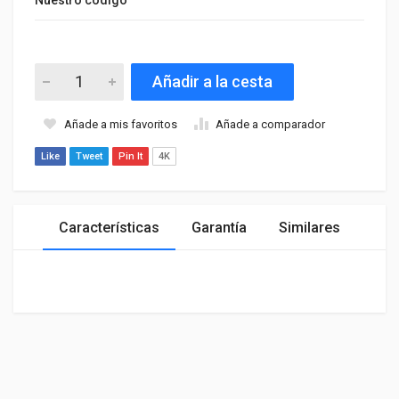
Añadir a la cesta
Añade a mis favoritos
Añade a comparador
Like
Tweet
Pin It
4K
Características
Garantía
Similares