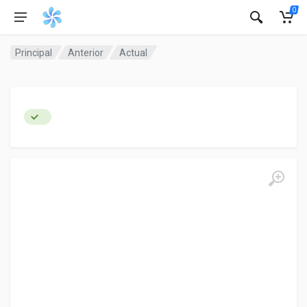
0
Principal
Anterior
Actual