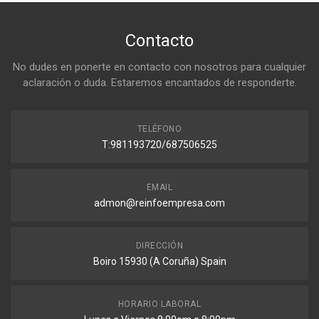
Contacto
No dudes en ponerte en contacto con nosotros para cualquier
aclaración o duda. Estaremos encantados de responderte.
TELÉFONO
T:981193720/687506525
EMAIL
admon@reinfoempresa.com
DIRECCIÓN
Boiro 15930 (A Coruña) Spain
HORARIO LABORAL