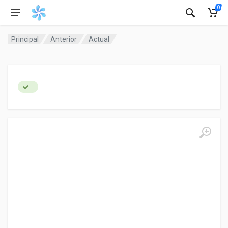
0
Principal
Anterior
Actual