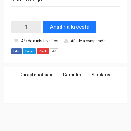
Añadir a la cesta
Añade a mis favoritos
Añade a comparador
Like
Tweet
Pin It
4K
Características
Garantía
Similares