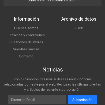
Lunes a Viernes 8:00am a 8:00pm
Información
Archivo de datos
Quienes somos
RGPD
Términos y condiciones
Cuestiones de interés
Nuestras marcas
Contacto
Noticias
Pon tu dirección de Email si deseas recibir noticias
relacionadas con este portal web. Recibirás las últimas ofertas
y artículos de reciente incorporación.
Email
Subscripción