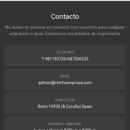
Contacto
No dudes en ponerte en contacto con nosotros para cualquier
aclaración o duda. Estaremos encantados de responderte.
TELÉFONO
T:981193720/687506525
EMAIL
admon@reinfoempresa.com
DIRECCIÓN
Boiro 15930 (A Coruña) Spain
HORARIO LABORAL