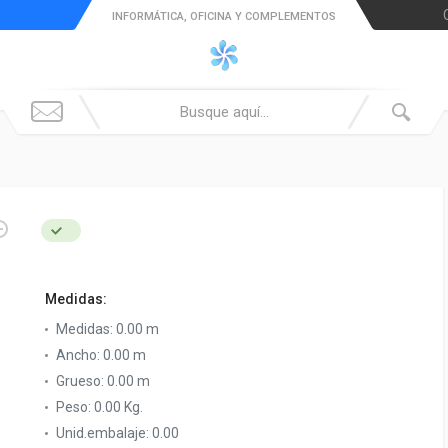
INFORMÁTICA, OFICINA Y COMPLEMENTOS
Medidas:
Medidas:
0.00 m
Ancho:
0.00 m
Grueso:
0.00 m
Peso:
0.00 Kg.
Unid.embalaje:
0.00