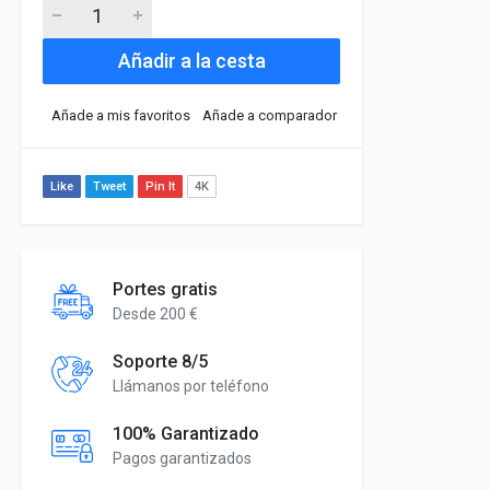
Añadir a la cesta
Añade a mis favoritos
Añade a comparador
Like
Tweet
Pin It
4K
Portes gratis
Desde 200 €
Soporte 8/5
Llámanos por teléfono
100% Garantizado
Pagos garantizados