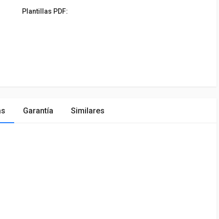
Plantillas PDF:
as
Garantía
Similares
ÓN
MARCA
PRECIO