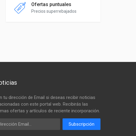
Ofertas puntuales
Precios superrebajados
ticias
n tu dirección de Email si deseas recibir noticias
lacionadas con este portal web. Recibirás las
timas ofertas y artículos de reciente incorporación.
ail
Subscripción