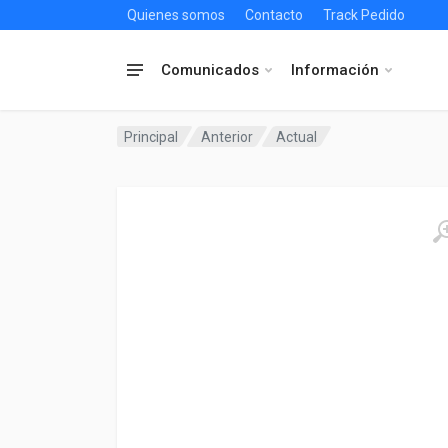
Quienes somos
Contacto
Track Pedido
Comunicados
Información
Principal
Anterior
Actual