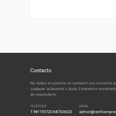
Contacto
No dudes en ponerte en contacto con nosotros p
cualquier aclaración o duda. Estaremos encantad
de responderte.
TELÉFONO
EMAIL
T:981193720/687506525
admon@reinfoempre