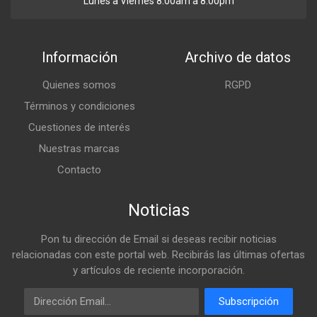
Lunes a Viernes 8:00am a 8:00pm
Información
Archivo de datos
Quienes somos
RGPD
Términos y condiciones
Cuestiones de interés
Nuestras marcas
Contacto
Noticias
Pon tu dirección de Email si deseas recibir noticias
relacionadas con este portal web. Recibirás las últimas ofertas
y artículos de reciente incorporación.
Email
Subscripción