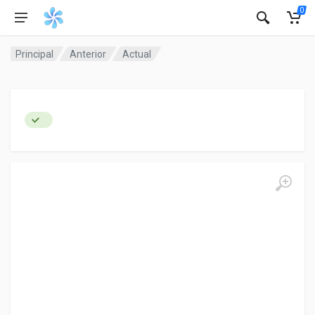
0
Principal
Anterior
Actual