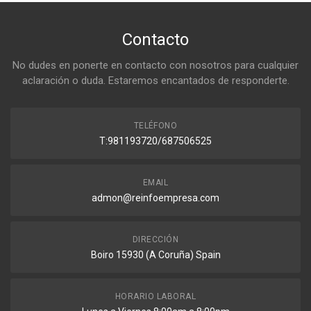
Contacto
No dudes en ponerte en contacto con nosotros para cualquier
aclaración o duda. Estaremos encantados de responderte.
TELÉFONO
T:981193720/687506525
EMAIL
admon@reinfoempresa.com
DIRECCIÓN
Boiro 15930 (A Coruña) Spain
HORARIO LABORAL