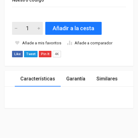
Añadir a la cesta
Añade a mis favoritos
Añade a comparador
Like
Tweet
Pin It
4K
Características
Garantía
Similares