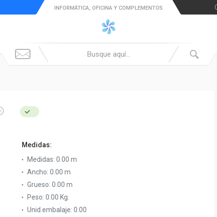
INFORMÁTICA, OFICINA Y COMPLEMENTOS
Medidas:
Medidas:
0.00 m
Ancho:
0.00 m
Grueso:
0.00 m
Peso:
0.00 Kg.
Unid.embalaje:
0.00