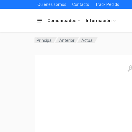
Quienes somos
Contacto
Track Pedido
Comunicados
Información
Principal
Anterior
Actual