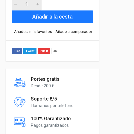
Añadir a la cesta
Añade a mis favoritos
Añade a comparador
Like
Tweet
Pin It
4K
Portes gratis
Desde 200 €
Soporte 8/5
Llámanos por teléfono
100% Garantizado
Pagos garantizados