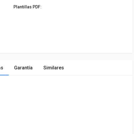
Plantillas PDF:
as
Garantía
Similares
ÓN
MARCA
PRECIO