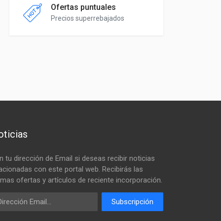
Ofertas puntuales
Precios superrebajados
ticias
n tu dirección de Email si deseas recibir noticias
lacionadas con este portal web. Recibirás las
timas ofertas y artículos de reciente incorporación.
ail
Subscripción