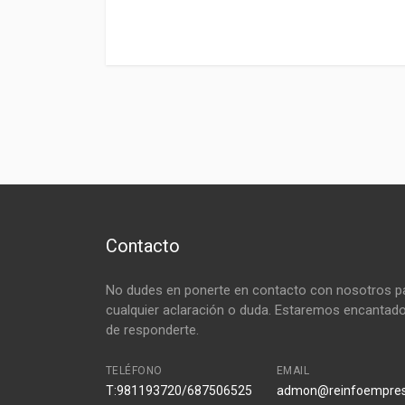
Contacto
No dudes en ponerte en contacto con nosotros p
cualquier aclaración o duda. Estaremos encantad
de responderte.
TELÉFONO
EMAIL
T:981193720/687506525
admon@reinfoempre