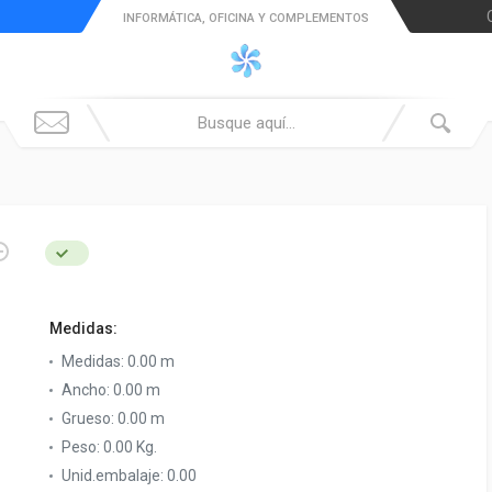
INFORMÁTICA, OFICINA Y COMPLEMENTOS
Medidas:
Medidas:
0.00 m
Ancho:
0.00 m
Grueso:
0.00 m
Peso:
0.00 Kg.
Unid.embalaje:
0.00