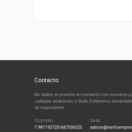
Contacto
No dudes en ponerte en contacto con nosotros p
cualquier aclaración o duda. Estaremos encantad
de responderte.
TELÉFONO
EMAIL
T:981193720/687506525
admon@reinfoempre