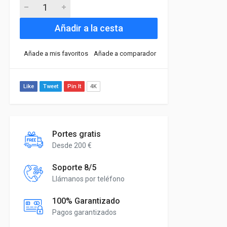
Añadir a la cesta
Añade a mis favoritos
Añade a comparador
Like
Tweet
Pin It
4K
Portes gratis
Desde 200 €
Soporte 8/5
Llámanos por teléfono
100% Garantizado
Pagos garantizados