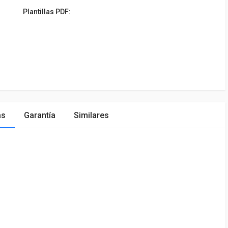
Plantillas PDF:
as
Garantía
Similares
ÓN
MARCA
PRECIO