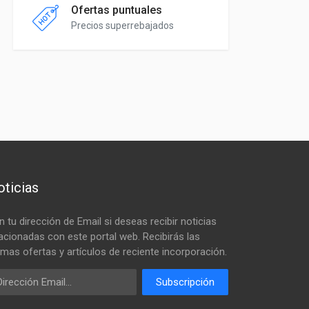
Ofertas puntuales
Precios superrebajados
ticias
n tu dirección de Email si deseas recibir noticias
lacionadas con este portal web. Recibirás las
timas ofertas y artículos de reciente incorporación.
ail
Subscripción