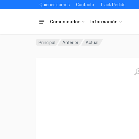
Quienes somos
Contacto
Track Pedido
Comunicados
Información
Principal
Anterior
Actual