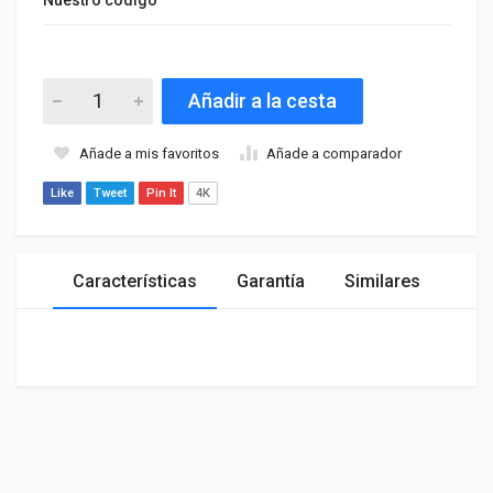
Añadir a la cesta
Añade a mis favoritos
Añade a comparador
Like
Tweet
Pin It
4K
Características
Garantía
Similares