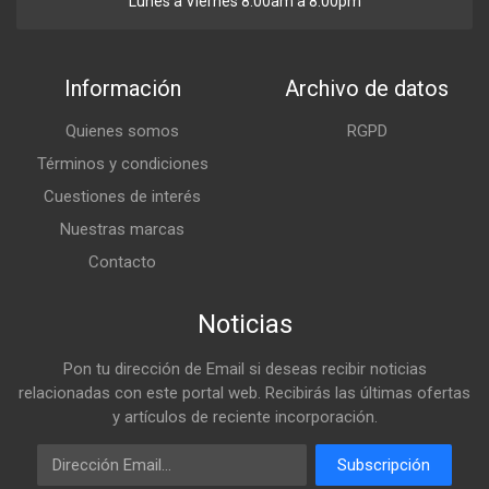
Lunes a Viernes 8:00am a 8:00pm
Información
Archivo de datos
Quienes somos
RGPD
Términos y condiciones
Cuestiones de interés
Nuestras marcas
Contacto
Noticias
Pon tu dirección de Email si deseas recibir noticias
relacionadas con este portal web. Recibirás las últimas ofertas
y artículos de reciente incorporación.
Email
Subscripción