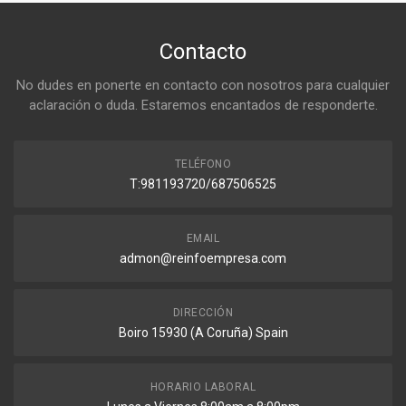
Contacto
No dudes en ponerte en contacto con nosotros para cualquier
aclaración o duda. Estaremos encantados de responderte.
TELÉFONO
T:981193720/687506525
EMAIL
admon@reinfoempresa.com
DIRECCIÓN
Boiro 15930 (A Coruña) Spain
HORARIO LABORAL