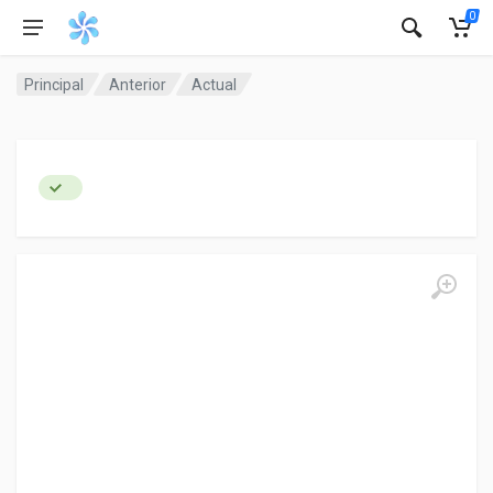
0
Principal
Anterior
Actual