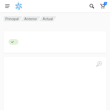
0
Principal
Anterior
Actual