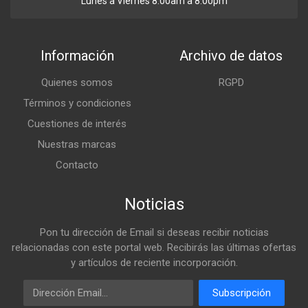
Lunes a Viernes 8:00am a 8:00pm
Información
Archivo de datos
Quienes somos
RGPD
Términos y condiciones
Cuestiones de interés
Nuestras marcas
Contacto
Noticias
Pon tu dirección de Email si deseas recibir noticias
relacionadas con este portal web. Recibirás las últimas ofertas
y artículos de reciente incorporación.
Email
Subscripción