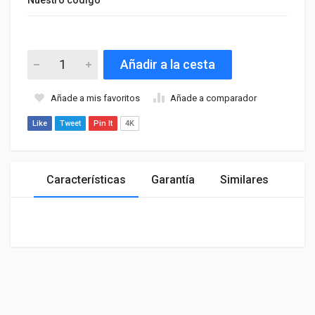
Añadir a la cesta
Añade a mis favoritos
Añade a comparador
Like
Tweet
Pin It
4K
Características
Garantía
Similares