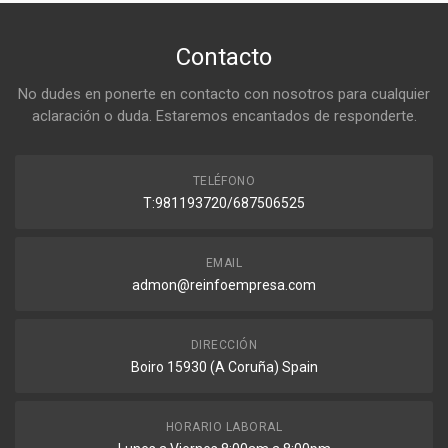
Contacto
No dudes en ponerte en contacto con nosotros para cualquier
aclaración o duda. Estaremos encantados de responderte.
TELÉFONO
T:981193720/687506525
EMAIL
admon@reinfoempresa.com
DIRECCIÓN
Boiro 15930 (A Coruña) Spain
HORARIO LABORAL