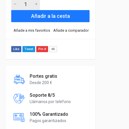
Añadir a la cesta
Añade a mis favoritos
Añade a comparador
Like
Tweet
Pin It
4K
Portes gratis
Desde 200 €
Soporte 8/5
Llámanos por teléfono
100% Garantizado
Pagos garantizados