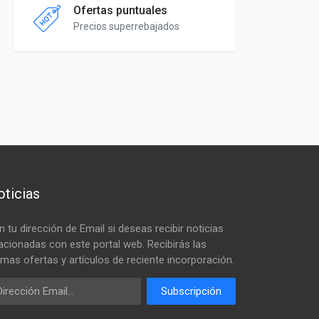
Ofertas puntuales
Precios superrebajados
ticias
n tu dirección de Email si deseas recibir noticias
lacionadas con este portal web. Recibirás las
timas ofertas y artículos de reciente incorporación.
ail
Subscripción