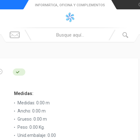
INFORMÁTICA, OFICINA Y COMPLEMENTOS
Medidas:
Medidas:
0.00 m
Ancho:
0.00 m
Grueso:
0.00 m
Peso:
0.00 Kg.
Unid.embalaje:
0.00