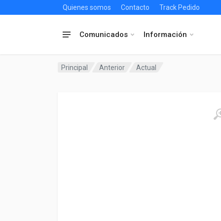
Quienes somos
Contacto
Track Pedido
Comunicados
Información
Principal
Anterior
Actual