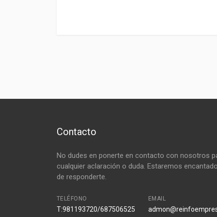
Contacto
No dudes en ponerte en contacto con nosotros p
cualquier aclaración o duda. Estaremos encantad
de responderte.
TELÉFONO
EMAIL
T:981193720/687506525
admon@reinfoempre