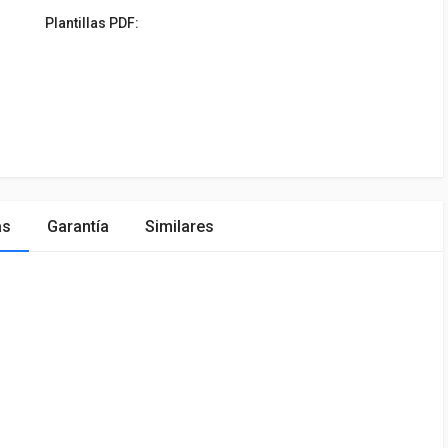
Plantillas PDF:
as
Garantía
Similares
ÓN
MARCA
PRECIO