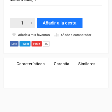
Añadir a la cesta
Añade a mis favoritos
Añade a comparador
Like
Tweet
Pin It
4K
Características
Garantía
Similares