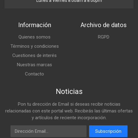
Lunes a Viernes 8:00am a 8:00pm
Información
Archivo de datos
Quienes somos
RGPD
Términos y condiciones
Cuestiones de interés
Nuestras marcas
Contacto
Noticias
Pon tu dirección de Email si deseas recibir noticias
relacionadas con este portal web. Recibirás las últimas ofertas
y artículos de reciente incorporación.
Email
Subscripción