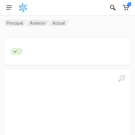
0
Principal
Anterior
Actual