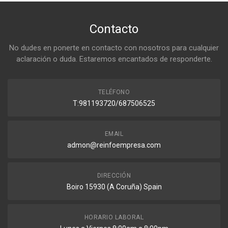
Contacto
No dudes en ponerte en contacto con nosotros para cualquier
aclaración o duda. Estaremos encantados de responderte.
TELÉFONO
T:981193720/687506525
EMAIL
admon@reinfoempresa.com
DIRECCIÓN
Boiro 15930 (A Coruña) Spain
HORARIO LABORAL