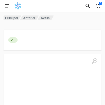
0
Principal
Anterior
Actual