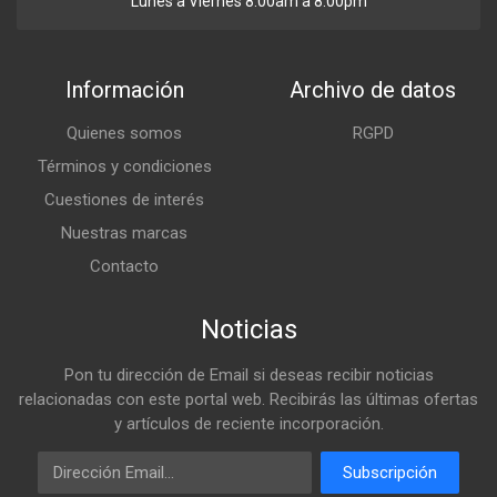
Lunes a Viernes 8:00am a 8:00pm
Información
Archivo de datos
Quienes somos
RGPD
Términos y condiciones
Cuestiones de interés
Nuestras marcas
Contacto
Noticias
Pon tu dirección de Email si deseas recibir noticias
relacionadas con este portal web. Recibirás las últimas ofertas
y artículos de reciente incorporación.
Email
Subscripción