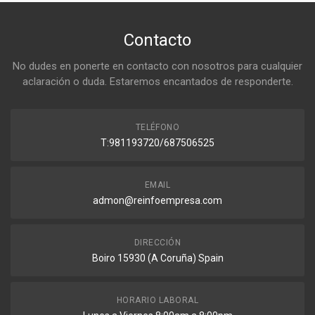
Contacto
No dudes en ponerte en contacto con nosotros para cualquier
aclaración o duda. Estaremos encantados de responderte.
TELÉFONO
T:981193720/687506525
EMAIL
admon@reinfoempresa.com
DIRECCIÓN
Boiro 15930 (A Coruña) Spain
HORARIO LABORAL