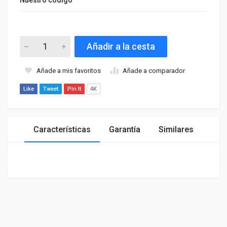
Añadir a la cesta
Añade a mis favoritos
Añade a comparador
Like
Tweet
Pin It
4K
Características
Garantía
Similares