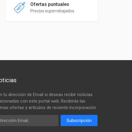
Ofertas puntuales
Precios superrebajados
ticias
n tu dirección de Email si deseas recibir noticias
lacionadas con este portal web. Recibirás las
timas ofertas y artículos de reciente incorporación.
ail
Subscripción