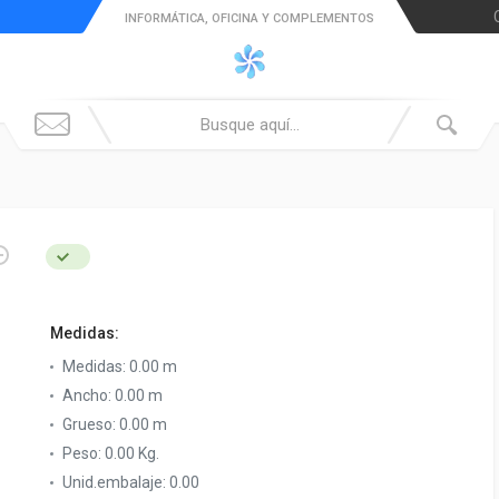
INFORMÁTICA, OFICINA Y COMPLEMENTOS
Medidas:
Medidas:
0.00 m
Ancho:
0.00 m
Grueso:
0.00 m
Peso:
0.00 Kg.
Unid.embalaje:
0.00