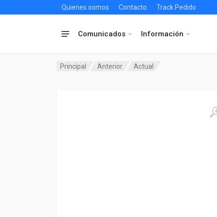
Quienes somos
Contacto
Track Pedido
Comunicados
Información
Principal
Anterior
Actual