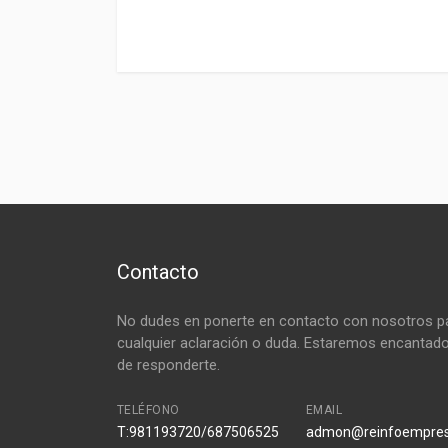
Contacto
No dudes en ponerte en contacto con nosotros p
cualquier aclaración o duda. Estaremos encantad
de responderte.
TELÉFONO
EMAIL
T:981193720/687506525
admon@reinfoempre