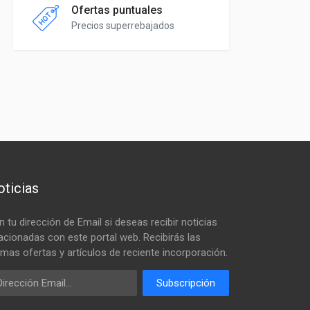
Ofertas puntuales
Precios superrebajados
ticias
n tu dirección de Email si deseas recibir noticias
lacionadas con este portal web. Recibirás las
timas ofertas y artículos de reciente incorporación.
ail
Subscripción