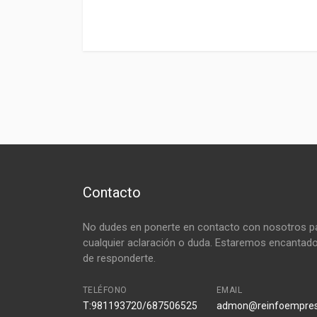
Contacto
No dudes en ponerte en contacto con nosotros p
cualquier aclaración o duda. Estaremos encantad
de responderte.
TELÉFONO
EMAIL
T:981193720/687506525
admon@reinfoempre