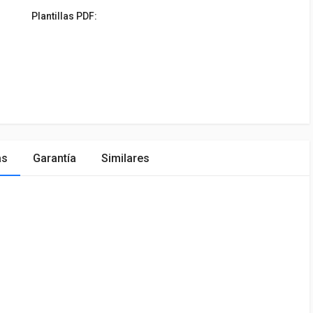
Plantillas PDF:
as
Garantía
Similares
ÓN
MARCA
PRECIO