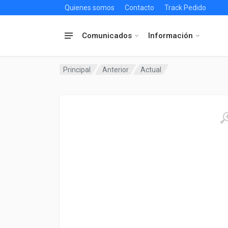
Quienes somos
Contacto
Track Pedido
Comunicados
Información
Principal
Anterior
Actual