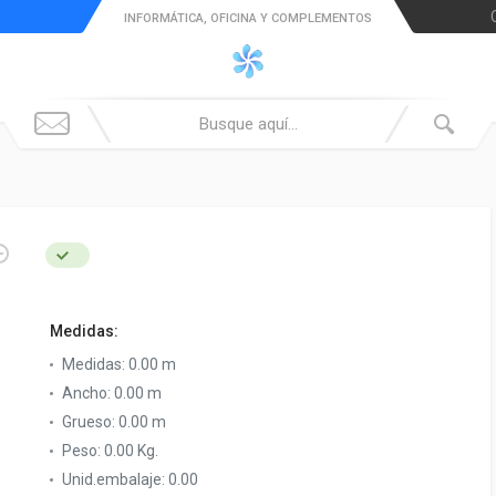
INFORMÁTICA, OFICINA Y COMPLEMENTOS
Medidas:
Medidas:
0.00 m
Ancho:
0.00 m
Grueso:
0.00 m
Peso:
0.00 Kg.
Unid.embalaje:
0.00