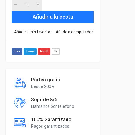
Añadir a la cesta
Añade a mis favoritos
Añade a comparador
Like
Tweet
Pin It
4K
Portes gratis
Desde 200 €
Soporte 8/5
Llámanos por teléfono
100% Garantizado
Pagos garantizados